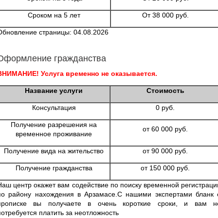
Сроком на 5 лет
От 38 000 руб.
Обновление страницы: 04.08.2026
Оформление гражданства
ВНИМАНИЕ! Услуга временно не оказывается.
Название услуги
Стоимость
Консультация
0 руб.
Получение разрешения на
от 60 000 руб.
временное проживание
Получение вида на жительство
от 90 000 руб.
Получение гражданства
от 150 000 руб.
Наш центр окажет вам содействие по поиску временной регистраци
по району нахождения в Арзамасе.С нашими экспертами бланк 
прописке вы получаете в очень короткие сроки, и вам н
потребуется платить за неотложность