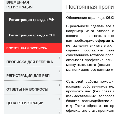
ВРЕМЕННАЯ
Постоянная пропи
РЕГИСТРАЦИЯ
Обновление страницы: 06.0
Регистрация граждан РФ
В реальности сделать все 
например из-за отказов 
Регистрация граждан СНГ
спешат прописывать в сво
вам необходимо
оформить
нет желания вникать в жил
ПОСТОЯННАЯ ПРОПИСКА
справки, составлять за
собственника готового проп
оказывает профессиональн
ПРОПИСКА ДЛЯ РЕБЁНКА
месту жительства (штамп в
мы понимаем все важные мо
РЕГИСТРАЦИЯ ДЛЯ РВП
Суть этой работы помощи 
находим собственников не
ОТВЕТЫ НА ВОПРОСЫ
прописать вас (без права
взаимосвязанных вопросо
бланков, взаимодействие 
ЦЕНА РЕГИСТРАЦИИ
итд. Таким образом, по п
официально стать прописа