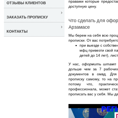
правами которые предостав
ОТЗЫВЫ КЛИЕНТОВ
доступную цену.
ЗАКАЗАТЬ ПРОПИСКУ
Что сделать для офор
Арзамасе
КОНТАКТЫ
Мы берем на себя всю про
прописки. От вас потребуетс
при выезде с собстве
мфц привезти свой па
детей до 14 лет), лис
У нас,
оформить штамп в
дольше чем за 7 рабочих
документов в омвд. Для
прописку самому, то на п
потому что, практиче
профессионала, может стат
прописать вас у себя. Мы да